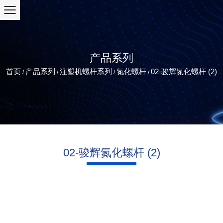
产品系列
首页
产品系列
注塑机螺杆系列
氮化螺杆
02-骏辉氮化螺杆 (2)
/
/
/
/
02-骏辉氮化螺杆 (2)