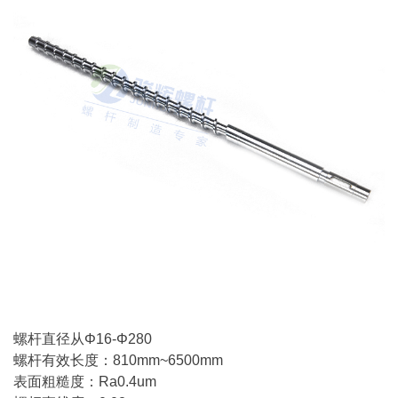
螺杆直径从Φ16-Φ280
螺杆有效长度：810mm~6500mm
表面粗糙度：Ra0.4um