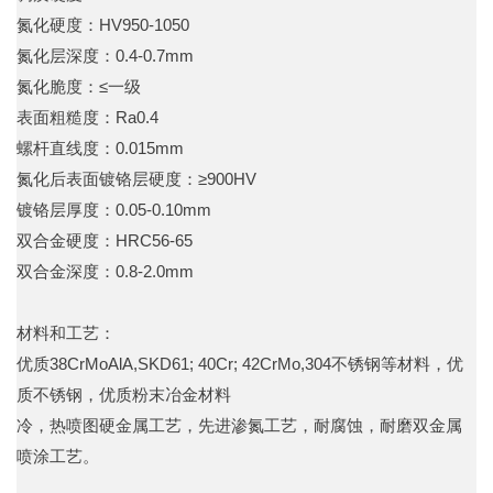
氮化硬度：HV950-1050
氮化层深度：0.4-0.7mm
氮化脆度：≤一级
表面粗糙度：Ra0.4
螺杆直线度：0.015mm
氮化后表面镀铬层硬度：≥900HV
镀铬层厚度：0.05-0.10mm
双合金硬度：HRC56-65
双合金深度：0.8-2.0mm
材料和工艺：
优质38CrMoAlA,SKD61; 40Cr; 42CrMo,304不锈钢等材料，优
质不锈钢，优质粉末冶金材料
冷，热喷图硬金属工艺，先进渗氮工艺，耐腐蚀，耐磨双金属
喷涂工艺。