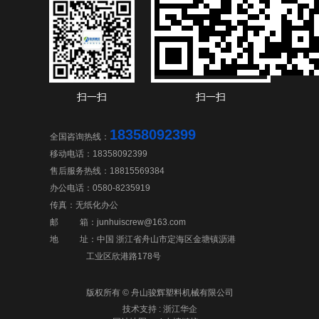
扫一扫
扫一扫
18358092399
全国咨询热线：
移动电话：18358092399
售后服务热线：18815569384
办公电话：0580-8235919
传真：无纸化办公
邮 箱：junhuiscrew@163.com
地 址：中国 浙江省舟山市定海区金塘镇沥港
工业区欣港路178号
版权所有 © 舟山骏辉塑料机械有限公司
技术支持 : 浙江华企