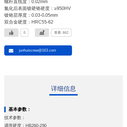
螺杆直线度：0.02mm
氮化后表面镀硬铬硬度：≥950HV
镀铬层厚度：0.03-0.05mm
双合金硬度：HRC55-62
0
查看: 662
junhuiscrew@163.com
详细信息
基本参数：
技术参数：
调质硬度：HB260-290