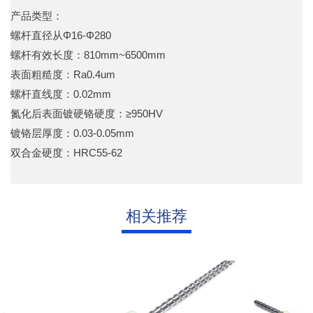
产品类型：
螺杆直径从Φ16-Φ280
螺杆有效长度：810mm~6500mm
表面粗糙度：Ra0.4um
螺杆直线度：0.02mm
氮化后表面镀硬铬硬度：≥950HV
镀铬层厚度：0.03-0.05mm
双合金硬度：HRC55-62
相关推荐