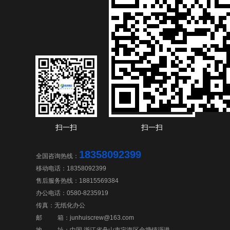
扫一扫
扫一扫
18358092399
全国咨询热线：
移动电话：18358092399
售后服务热线：18815569384
办公电话：0580-8235919
传真：无纸化办公
邮 箱：junhuiscrew@163.com