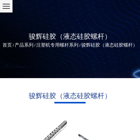
骏辉硅胶（液态硅胶螺杆）
首页
产品系列
注塑机专用螺杆系列
骏辉硅胶（液态硅胶螺杆）
/
/
/
骏辉硅胶（液态硅胶螺杆）