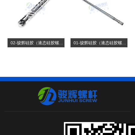
02-骏辉硅胶（液态硅胶螺杆） (2)
01-骏辉硅胶（液态硅胶螺杆） (1)