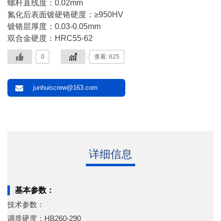
螺杆直线度：0.02mm
氮化后表面镀硬铬硬度：≥950HV
镀铬层厚度：0.03-0.05mm
双合金硬度：HRC55-62
0
查看: 625
junhuiscrew@163.com
详细信息
基本参数：
技术参数：
调质硬度：HB260-290