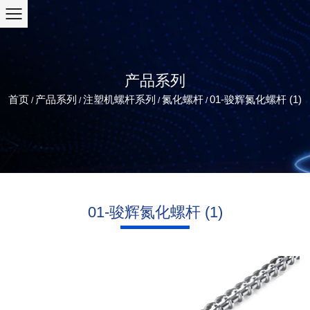
产品系列
首页
产品系列
注塑机螺杆系列
氮化螺杆
01-骏辉氮化螺杆 (1)
/
/
/
/
01-骏辉氮化螺杆 (1)