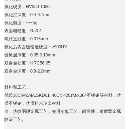
氮化硬度：HV950-1050
氮化层深度：0.4-0.7mm
氮化脆度：≤一级
表面粗糙度：Ra0.4
螺杆直线度：0.015mm
氮化后表面镀铬层硬度：≥900HV
镀铬层厚度：0.05-0.10mm
双合金硬度：HRC56-65
双合金深度：0.8-2.0mm
材料和工艺：
优质38CrMoAlA,SKD61; 40Cr; 42CrMo,304不锈钢等材料，优
质不锈钢，优质粉末冶金材料
冷，热喷图硬金属工艺，先进渗氮工艺，耐腐蚀，耐磨双金属
喷涂工艺。