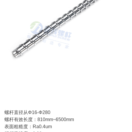
螺杆直径从Φ16-Φ280
螺杆有效长度：810mm~6500mm
表面粗糙度：Ra0.4um