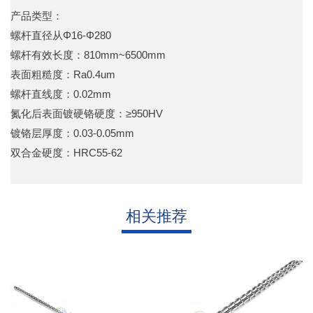
产品类型：
螺杆直径从Φ16-Φ280
螺杆有效长度：810mm~6500mm
表面粗糙度：Ra0.4um
螺杆直线度：0.02mm
氮化后表面镀硬铬硬度：≥950HV
镀铬层厚度：0.03-0.05mm
双合金硬度：HRC55-62
相关推荐