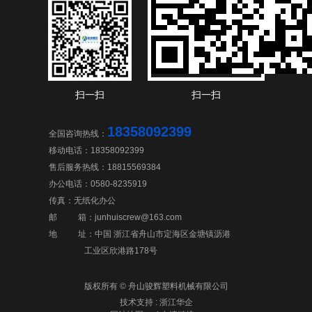
扫一扫
扫一扫
18358092399
全国咨询热线：
移动电话：18358092399
售后服务热线：18815569384
办公电话：0580-8235919
传真：无纸化办公
邮 箱：junhuiscrew@163.com
地 址：中国 浙江省舟山市定海区金塘镇沥港
工业区欣港路178号
版权所有 © 舟山骏辉塑料机械有限公司
技术支持 : 浙江华企