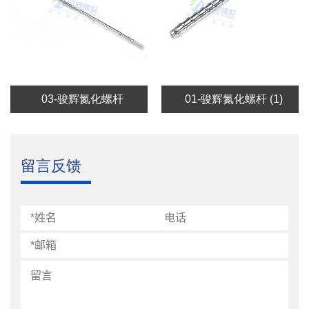
03-骏辉氮化螺杆
01-骏辉氮化螺杆 (1)
留言反馈