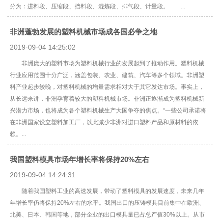
分为：进料段、压缩段、挡料段、混炼段、排气段、计量段。 ...
非洲蓬勃发展的塑料机械市场成各国必争之地
2019-09-04 14:25:02
非洲庞大的塑料市场为塑料机械行业的发展起到了推动作用。塑料机械
行业应用范围十分广泛，涵盖包装、农业、建筑、汽车等多个领域。非洲塑
料产业起步较晚，对塑料机械的增量需求相对大于其它发达市场。事实上，
从长远来讲，非洲孕育着较大的塑料机械市场。非洲正逐渐成为塑料机械新
兴潜力市场，也将成为各个塑料机械生产大国争夺的焦点。“一些公司承诺将
在非洲国家设立塑料加工厂，以此减少非洲对进口塑料产品和原材料的依
赖。...
我国塑料模具市场年增长率将保持20%左右
2019-09-04 14:24:31
随着我国塑料工业的高速发展，带动了塑料模具的发展速度，未来几年
年增长率仍将保持20%左右的水平。我国出口的压铸模具目前集中在欧洲、
北美、日本、韩国等地，部分企业的出口模具量已占总产值30%以上。从市