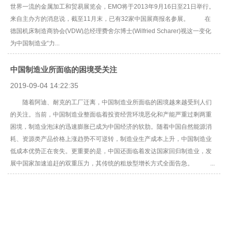
世界一流的金属加工和贸易展览会，EMO将于2013年9月16日至21日举行。
来自主办方的消息说，截至11月末，已有32家中国展商报名参展。 在
德国机床制造商协会(VDW)总经理费舍尔博士(Wilfried Scharer)视这一变化
为中国制造业“力...
中国制造业所面临的困境受关注
2019-09-04 14:22:35
随着阿迪、耐克的工厂迁离，中国制造业所面临的困境越来越受到人们
的关注。当前，中国制造业整面临着投资经营环境恶化和产能严重过剩两重
困境，制造业泡沫的迅速膨胀已成为中国经济的软肋。随着中国自然能源消
耗、资源类产品价格上涨趋势不可逆转，制造业生产成本上升，中国制造业
低成本优势正在丧失。更重要的是，中国还面临着发达国家回归制造业，发
展中国家加速追赶的双重压力，其传统的粗放型增长方式全面告急。 ...