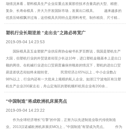
场情况来看，塑料模具生产企业应重点发展那些技术含量高的大型、精密、
复杂、长寿命模具，并大力开发国际市场，发展出口模具。 越来越多的
优质压铸模飘洋过海，这些模具共同特点是用料考究、制作精良、尺寸精...
塑机行业长期逆差 “走出去”之路必将宽广
2019-09-04 14:23:53
国际模具及五金塑胶产业供应商协会秘书长罗百辉说，我国是塑机生产
大国，但塑机行业的外贸逆差却至少长达10年，进口塑机金额基本上是出口
额的两倍。在机械行业进出口贸易普遍保持顺差的情况下，塑机的进出口贸
易逆差状态却始终未能转变。 民营经济占65%以上，中小企业数占
98%以上，行业内还有一大批未上规模的私人企业。如浙江宁波地区有注塑
机生产企业200家左右，舟山定海区的塑机螺杆机筒企业有200余...
“中国制造”将成欧洲机床展亮点
2019-09-04 14:23:22
作为全球经济增长“引擎”的中国，正努力以先进制造业取代传统制造
业。2013汉诺威欧洲机床展(EMO)上，“中国制造”有望成为亮点。 作为